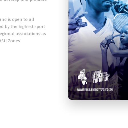
and is open to all
ed by the highest sport
regional associations as
FASU Zones.