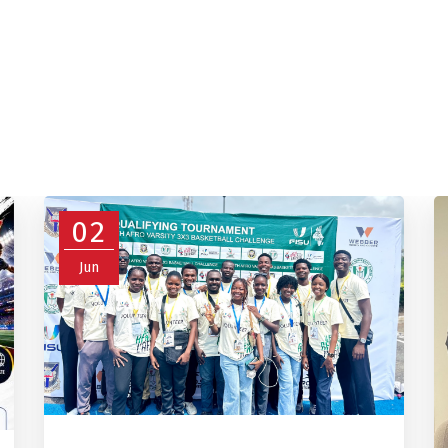
02
Jun