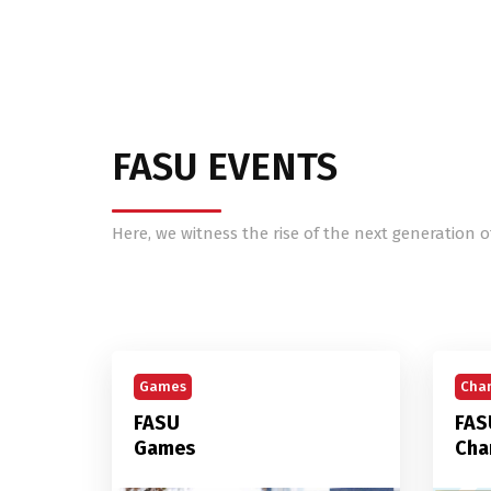
Fortuna i Emocje w Kasyn
Kasyno BetOnRed PL to miejsce, w którym emocje m
napięcia. Niezależnie od tego, czy ktoś preferuj
FASU EVENTS
Jedną z tajemnic świata hazardu jest fakt, że lo
każdy ma szansę zmienić swoje życie za jednym r
Here, we witness the rise of the next generation o
osób.
Licensed online casinos in Singapore offer a secu
Patrząc na historię kasyn, można zauważyć, jak wie
These casinos are certified by reputable author
różnych środowisk, poszukujący przygody i emocji
independent organizations like BMM Testlabs and i
sports betting, in a safe and reliable setting. An
S
Choć hazard kojarzy się z ryzykiem, dla niektóry
These platforms provide 24/7 customer support th
sposobu spędzania czasu. To miejsce, gdzie odwag
Games
Cha
languages, including English and Chinese, and acc
zdobycie nagrody, która może odmienić życie na z
FASU
FAS
mobile-friendly interfaces, players can enjoy the
Games
Cha
oversight, diverse offerings, and accessibility mak