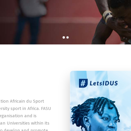
ation Africain du Sport
rsity sport in Africa. FASU
rganisation and is
n Universities within its
 to develop and promote