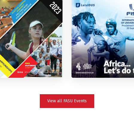
View all FASU Events