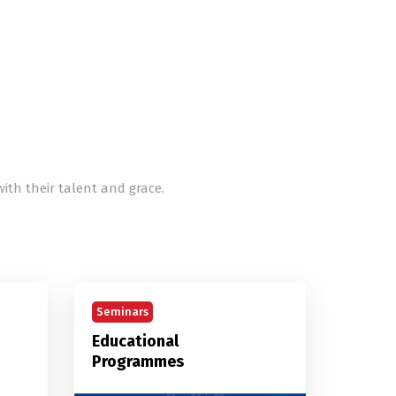
a Hazardu
racze doświadczają naprzemiennie ekscytacji i
 atmosferę kasyna.
szą zmagać się z pechem. W kasynie BetOnRed PL
 hazard tak ekscytującym i uwodzącym dla wielu
with their talent and grace.
s to ensure fair play and player protection.
PL jest miejscem, gdzie spotykają się ludzie z
(PAGCOR) and undergo regular audits by
r niesamowitej historii.
 games, including slots, live dealer games, and
 to security, fair play, and customer satisfaction.
norodne gry, które pozwalają na wybór ulubionego
s are always met. They support multiple
órych hazard to pasja, dla innych szansa na
Seminars
nggit, catering to a diverse player base. With
Educational
aming experience. This combination of rigorous
Programmes
ing players.