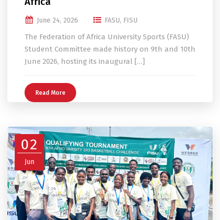
Africa
June 24, 2026
FASU
,
FISU
The Federation of Africa University Sports (FASU)
Student Committee made history on 9th and 10th
June 2026, hosting its inaugural […]
Read More
02
Jun