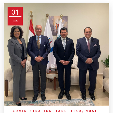
01
Jun
ADMINISTRATION
,
FASU
,
FISU
,
NUSF