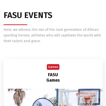
Fortuna i Emocje w Kasynie
FASU EVENTS
BetOnRed PL: Tajemnice
Świata Hazardu
Here, we witness the rise of the next generation of African
sporting heroes, athletes who will captivate the world with
Kasyno BetOnRed PL to miejsce, w którym emocje mieszały
their talent and grace.
się z fortuną od dawna. Grając w różne gry hazardowe,
gracze doświadczają naprzemiennie ekscytacji i napięcia.
Licensed online casinos in Singapore offer a secure and
Niezależnie od tego, czy ktoś preferuje automaty, poker czy
exciting gaming environment, adhering to strict regulations
ruletkę, każdy może poczuć niepowtarzalną atmosferę
to ensure fair play and player protection. These casinos are
kasyna.
certified by reputable authorities such as the Philippine
Games
Amusement and Gaming Corporation (PAGCOR) and
Jedną z tajemnic świata hazardu jest fakt, że los czasem
FASU
undergo regular audits by independent organizations like
łaskawiej uśmiecha się do jednych, podczas gdy inni muszą
Games
BMM Testlabs and iTech Labs. This ensures that players can
zmagać się z pechem. W kasynie BetOnRed PL każdy ma
enjoy a wide variety of games, including slots, live dealer
szansę zmienić swoje życie za jednym rozgrywającym
games, and sports betting, in a safe and reliable setting. An
momentem. To właśnie ta nieprzewidywalność czyni hazard
SG trusted online casino
stands out for its exceptional
tak ekscytującym i uwodzącym dla wielu osób.