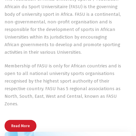
Africain du Sport Universitaire (FASU) is the governing
body of university sport in Africa. FASU is a continental,
non-governmental, non-profit organisation and is
responsible for the development of sports in African
Universities within its jurisdiction by encouraging
African governments to develop and promote sporting
activities in their various Universities.
Membership of FASU is only for African countries and is
open to all national university sports organisations
recognised by the highest sport authority of their
respective country. FASU has 5 regional associations as
North, South, East, West and Central, known as FASU
Zones.
Read More