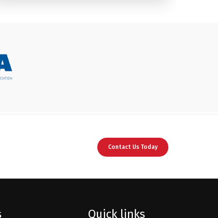
 finanzielles Risiko auszuprobieren. Dieses
ls und erlaubt es den Nutzern, die Plattform
und sich mit den Regeln vertraut zu machen, bevor
Contact Us Today
afrikanischen Kontinent fördert und koordiniert.
chaftsgefühl und den Wettbewerb unter den
eten und zur Förderung des Sports als wichtiger
s
Quick links
 zur persönlichen Entwicklung. Während das