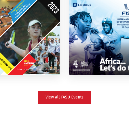
View all FASU Events