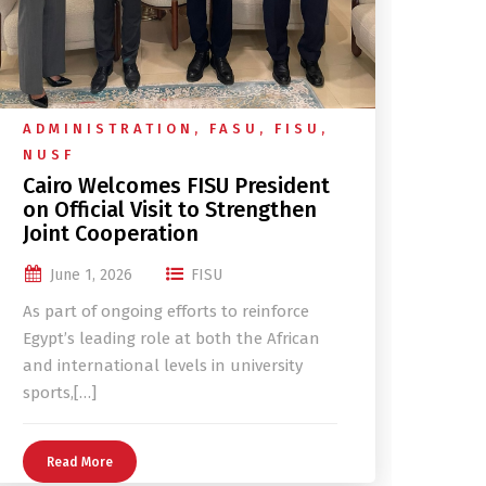
ADMINISTRATION
,
FASU
,
FISU
,
NUSF
Cairo Welcomes FISU President
on Official Visit to Strengthen
Joint Cooperation
June 1, 2026
FISU
As part of ongoing efforts to reinforce
Egypt’s leading role at both the African
and international levels in university
sports,[…]
Read More