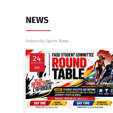
NEWS
University Sports News
24
Jun