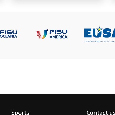
Spielern die Möglichkeit, verschiedene Casinospiele ohne eigenes
.at/
dient als willkommene Einführung in die Welt des Glücksspie
 ist dies eine großartige Gelegenheit, Strategien zu entwickeln 
 hingegen ist eine Organisation, die den Hochschulsport auf dem 
rsitäten und stärkt somit die körperliche Fitness, das Gemeins
ltungen und Wettkämpfe trägt FASU zur Entwicklung junger Athl
Sports
Contact u
 auch die Aktivitäten von FASU bieten spannende Möglichkeiten