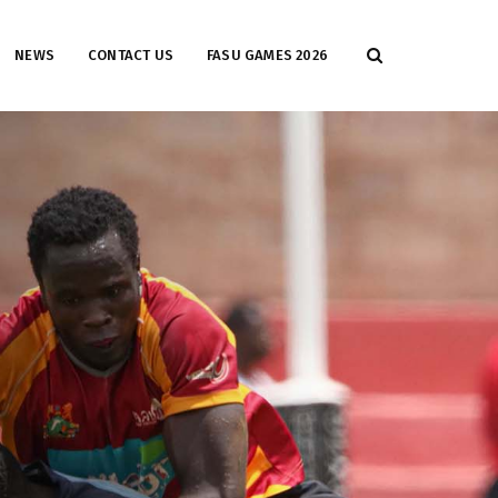
NEWS
CONTACT US
FASU GAMES 2026