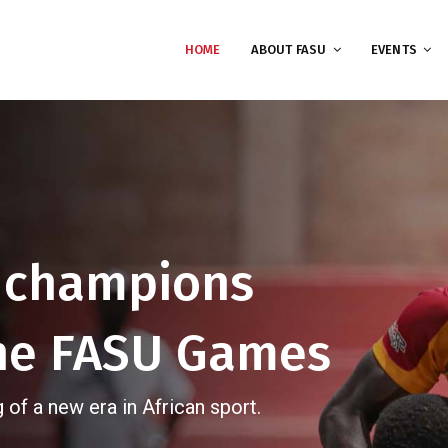
HOME
ABOUT FASU
EVENTS
 champions
he FASU Games
 of a new era in African sport.