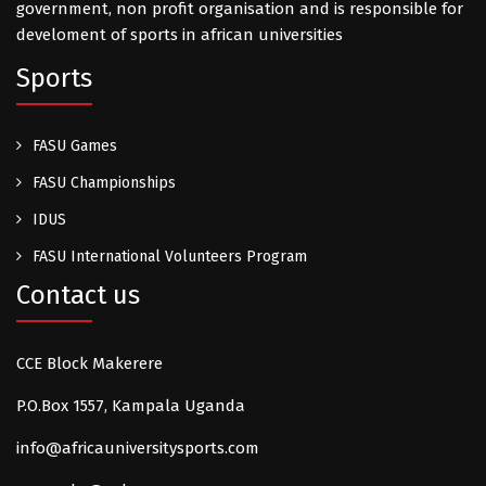
Bestandteil der universitären Bildung bei.
government, non profit organisation and is responsible for
Sowohl das Online Casino mit Startguthaben als auch die
develoment of sports in african universities
Aktivitäten von FASU bieten spannende Möglichkeiten zur
Sports
persönlichen Entwicklung. Während das Casino Spielern
hilft, ihre Glücksspielstrategien in einer risikofreien
Umgebung zu testen, ermöglicht FASU Studenten, ihre
FASU Games
sportlichen Fähigkeiten zu verbessern und sich in einem
FASU Championships
internationalen Umfeld zu messen. Beide Plattformen
bieten einzigartige Chancen zur Entfaltung und zum
IDUS
Wachstum, sei es im Bereich des Glücksspiels oder des
FASU International Volunteers Program
Sports.
Contact us
CCE Block Makerere
P.O.Box 1557, Kampala Uganda
info@africauniversitysports.com