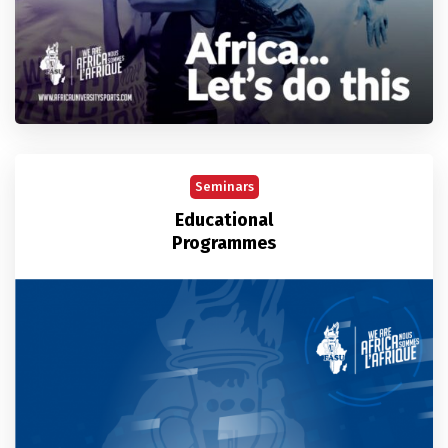
Seminars
Educational
Programmes