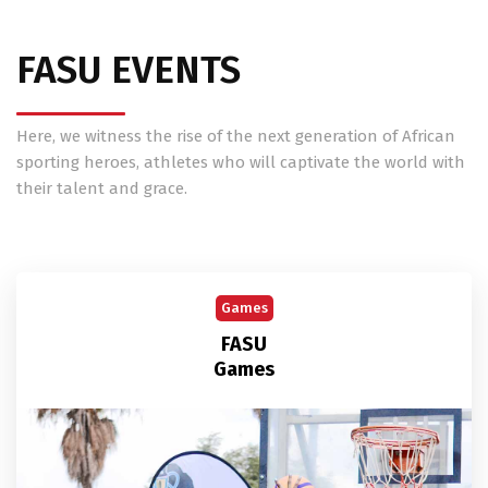
Fortuna i Emocje w Kasynie
FASU EVENTS
BetOnRed PL: Tajemnice
Świata Hazardu
Here, we witness the rise of the next generation of African
sporting heroes, athletes who will captivate the world with
Kasyno BetOnRed PL to miejsce, w którym emocje mieszały
their talent and grace.
się z fortuną od dawna. Grając w różne gry hazardowe,
gracze doświadczają naprzemiennie ekscytacji i napięcia.
Licensed online casinos in Singapore offer a secure and
Niezależnie od tego, czy ktoś preferuje automaty, poker czy
exciting gaming environment, adhering to strict regulations
ruletkę, każdy może poczuć niepowtarzalną atmosferę
to ensure fair play and player protection. These casinos are
kasyna.
certified by reputable authorities such as the Philippine
Games
Amusement and Gaming Corporation (PAGCOR) and
Jedną z tajemnic świata hazardu jest fakt, że los czasem
FASU
undergo regular audits by independent organizations like
łaskawiej uśmiecha się do jednych, podczas gdy inni muszą
Games
BMM Testlabs and iTech Labs. This ensures that players can
zmagać się z pechem. W kasynie BetOnRed PL każdy ma
enjoy a wide variety of games, including slots, live dealer
szansę zmienić swoje życie za jednym rozgrywającym
games, and sports betting, in a safe and reliable setting. An
momentem. To właśnie ta nieprzewidywalność czyni hazard
SG trusted online casino
stands out for its exceptional
tak ekscytującym i uwodzącym dla wielu osób.