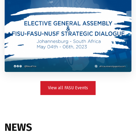
View all FASU Events
NEWS