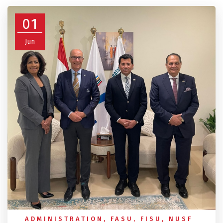
01
Jun
ADMINISTRATION
,
FASU
,
FISU
,
NUSF