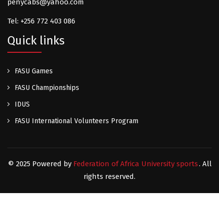
penycabs@yahoo.com
Tel: +256 772 403 086
Quick links
FASU Games
FASU Championships
IDUS
FASU International Volunteers Program
© 2025 Powered by
Federation of Africa University sports
. All
rights reserved.