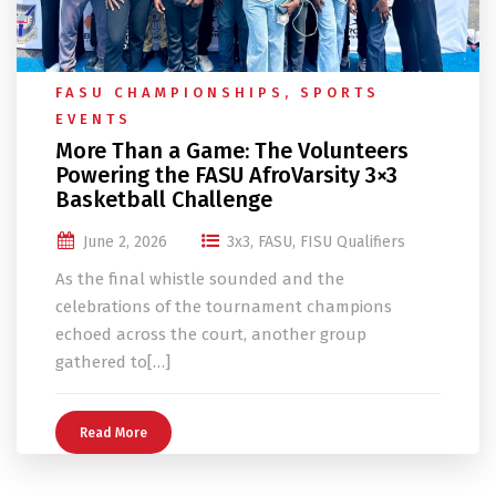
FASU CHAMPIONSHIPS
,
SPORTS
EVENTS
More Than a Game: The Volunteers
Powering the FASU AfroVarsity 3×3
Basketball Challenge
June 2, 2026
3x3
,
FASU
,
FISU Qualifiers
As the final whistle sounded and the
celebrations of the tournament champions
echoed across the court, another group
gathered to[…]
Read More