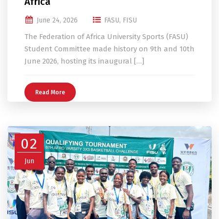
Africa
June 24, 2026
FASU
,
FISU
The Federation of Africa University Sports (FASU)
Student Committee made history on 9th and 10th
June 2026, hosting its inaugural […]
Read More
02
Jun