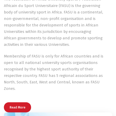
Africain du Sport Universitaire (FASU) is the governing
body of university sport in Africa. FASU is a continental,
non-governmental, non-profit organisation and is
responsible for the development of sports in African
Universities within its jurisdiction by encouraging
African governments to develop and promote sporting
activities in their various Universities.
Membership of FASU is only for African countries and is
open to all national university sports organisations
recognised by the highest sport authority of their
respective country. FASU has 5 regional associations as
North, South, East, West and Central, known as FASU
Zones.
Read More