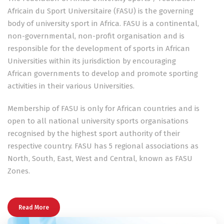
Africain du Sport Universitaire (FASU) is the governing
body of university sport in Africa. FASU is a continental,
non-governmental, non-profit organisation and is
responsible for the development of sports in African
Universities within its jurisdiction by encouraging
African governments to develop and promote sporting
activities in their various Universities.
Membership of FASU is only for African countries and is
open to all national university sports organisations
recognised by the highest sport authority of their
respective country. FASU has 5 regional associations as
North, South, East, West and Central, known as FASU
Zones.
Read More