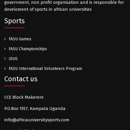
Bestandteil der universitären Bildung bei.
government, non profit organisation and is responsible for
Sowohl das Online Casino mit Startguthaben als auch die
develoment of sports in african universities
Aktivitäten von FASU bieten spannende Möglichkeiten zur
Sports
persönlichen Entwicklung. Während das Casino Spielern
hilft, ihre Glücksspielstrategien in einer risikofreien
Umgebung zu testen, ermöglicht FASU Studenten, ihre
FASU Games
sportlichen Fähigkeiten zu verbessern und sich in einem
FASU Championships
internationalen Umfeld zu messen. Beide Plattformen
bieten einzigartige Chancen zur Entfaltung und zum
IDUS
Wachstum, sei es im Bereich des Glücksspiels oder des
FASU International Volunteers Program
Sports.
Contact us
CCE Block Makerere
P.O.Box 1557, Kampala Uganda
info@africauniversitysports.com