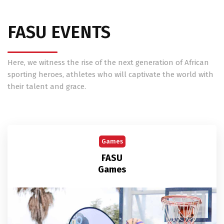
Fortuna i Emocje w Kasynie
FASU EVENTS
BetOnRed PL: Tajemnice
Świata Hazardu
Here, we witness the rise of the next generation of African
sporting heroes, athletes who will captivate the world with
Kasyno BetOnRed PL to miejsce, w którym emocje mieszały
their talent and grace.
się z fortuną od dawna. Grając w różne gry hazardowe,
gracze doświadczają naprzemiennie ekscytacji i napięcia.
Licensed online casinos in Singapore offer a secure and
Niezależnie od tego, czy ktoś preferuje automaty, poker czy
exciting gaming environment, adhering to strict regulations
ruletkę, każdy może poczuć niepowtarzalną atmosferę
to ensure fair play and player protection. These casinos are
kasyna.
certified by reputable authorities such as the Philippine
Games
Amusement and Gaming Corporation (PAGCOR) and
Jedną z tajemnic świata hazardu jest fakt, że los czasem
FASU
undergo regular audits by independent organizations like
łaskawiej uśmiecha się do jednych, podczas gdy inni muszą
Games
BMM Testlabs and iTech Labs. This ensures that players can
zmagać się z pechem. W kasynie BetOnRed PL każdy ma
enjoy a wide variety of games, including slots, live dealer
szansę zmienić swoje życie za jednym rozgrywającym
games, and sports betting, in a safe and reliable setting. An
momentem. To właśnie ta nieprzewidywalność czyni hazard
SG trusted online casino
stands out for its exceptional
tak ekscytującym i uwodzącym dla wielu osób.