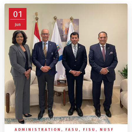
01
Jun
ADMINISTRATION
,
FASU
,
FISU
,
NUSF