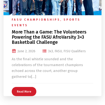
FASU CHAMPIONSHIPS
,
SPORTS
EVENTS
More Than a Game: The Volunteers
Powering the FASU AfroVarsity 3×3
Basketball Challenge
June 2, 2026
3x3
,
FASU
,
FISU Qualifiers
As the final whistle sounded and the
celebrations of the tournament champions
echoed across the court, another group
gathered to[…]
Read More