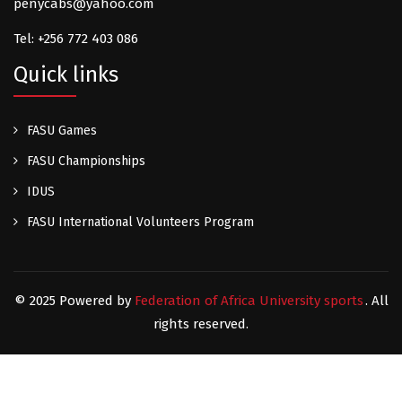
penycabs@yahoo.com
Tel: +256 772 403 086
Quick links
FASU Games
FASU Championships
IDUS
FASU International Volunteers Program
© 2025 Powered by
Federation of Africa University sports
. All
rights reserved.