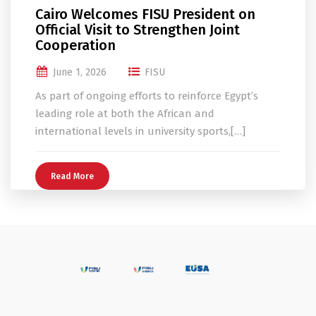
Cairo Welcomes FISU President on
Official Visit to Strengthen Joint
Cooperation
June 1, 2026
FISU
As part of ongoing efforts to reinforce Egypt’s
leading role at both the African and
international levels in university sports,[…]
Read More