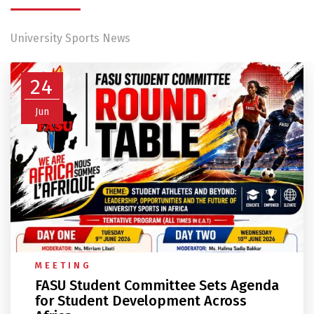
University Sports News
24
Jun
MEETING
FASU Student Committee Sets Agenda
for Student Development Across