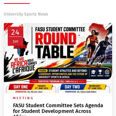
University Sports News
24
Jun
MEETING
FASU Student Committee Sets Agenda
for Student Development Across