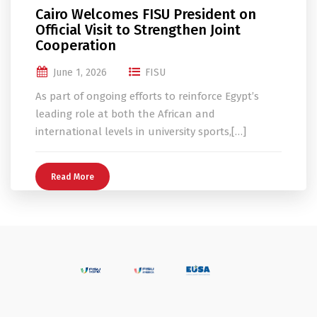
Cairo Welcomes FISU President on
Official Visit to Strengthen Joint
Cooperation
June 1, 2026
FISU
As part of ongoing efforts to reinforce Egypt’s
leading role at both the African and
international levels in university sports,[…]
Read More