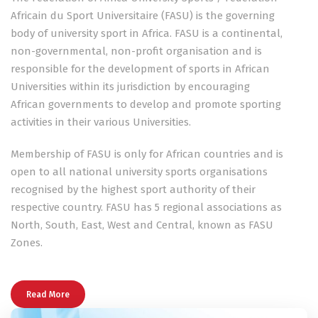
Africain du Sport Universitaire (FASU) is the governing
body of university sport in Africa. FASU is a continental,
non-governmental, non-profit organisation and is
responsible for the development of sports in African
Universities within its jurisdiction by encouraging
African governments to develop and promote sporting
activities in their various Universities.
Membership of FASU is only for African countries and is
open to all national university sports organisations
recognised by the highest sport authority of their
respective country. FASU has 5 regional associations as
North, South, East, West and Central, known as FASU
Zones.
Read More