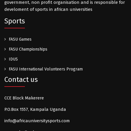
Bestandteil der universitären Bildung bei.
government, non profit organisation and is responsible for
Sowohl das Online Casino mit Startguthaben als auch die
develoment of sports in african universities
Aktivitäten von FASU bieten spannende Möglichkeiten zur
Sports
persönlichen Entwicklung. Während das Casino Spielern
hilft, ihre Glücksspielstrategien in einer risikofreien
Umgebung zu testen, ermöglicht FASU Studenten, ihre
FASU Games
sportlichen Fähigkeiten zu verbessern und sich in einem
FASU Championships
internationalen Umfeld zu messen. Beide Plattformen
bieten einzigartige Chancen zur Entfaltung und zum
IDUS
Wachstum, sei es im Bereich des Glücksspiels oder des
FASU International Volunteers Program
Sports.
Contact us
CCE Block Makerere
P.O.Box 1557, Kampala Uganda
info@africauniversitysports.com