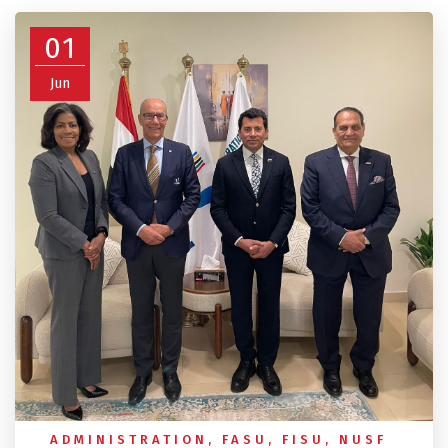
01
Jun
ADMINISTRATION
,
FASU
,
FISU
,
NUSF