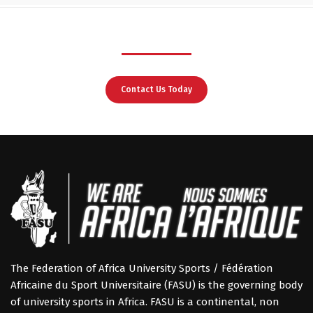
Ein Online Casino mit Startguthaben bietet neuen Spielern
die Möglichkeit, verschiedene Casinospiele ohne eigenes
finanzielles Risiko auszuprobieren. Dieses Online Casino
Startguthaben
casinoerfahrungen.at/
dient als
willkommene Einführung in die Welt des Glücksspiels und
Contact Us Today
erlaubt es den Nutzern, die Plattform und ihre Spiele
kennenzulernen. Für viele Spieler ist dies eine großartige
Gelegenheit, Strategien zu entwickeln und sich mit den
Regeln vertraut zu machen, bevor sie echtes Geld einsetzen.
Die Federation of Africa University Sports (FASU) hingegen
ist eine Organisation, die den Hochschulsport auf dem
afrikanischen Kontinent fördert und koordiniert. FASU
unterstützt sportliche Aktivitäten an Universitäten und
stärkt somit die körperliche Fitness, das
Gemeinschaftsgefühl und den Wettbewerb unter den
Studierenden. Durch verschiedene Sportveranstaltungen
The Federation of Africa University Sports / Fédération
und Wettkämpfe trägt FASU zur Entwicklung junger
Africaine du Sport Universitaire (FASU) is the governing body
Athleten und zur Förderung des Sports als wichtiger
of university sports in Africa. FASU is a continental, non