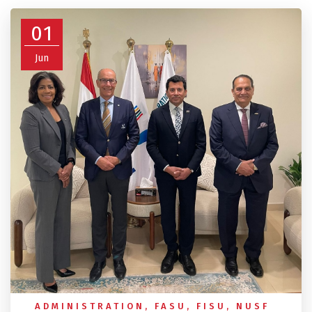
01
Jun
ADMINISTRATION
,
FASU
,
FISU
,
NUSF