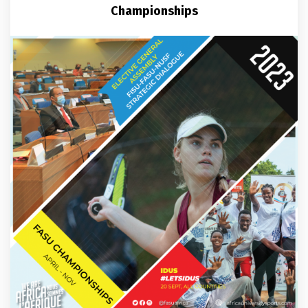
Championships