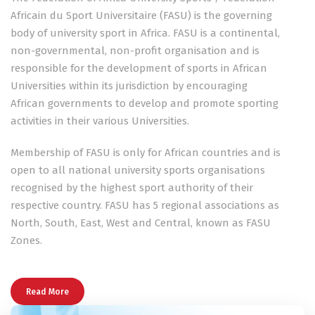
Africain du Sport Universitaire (FASU) is the governing
body of university sport in Africa. FASU is a continental,
non-governmental, non-profit organisation and is
responsible for the development of sports in African
Universities within its jurisdiction by encouraging
African governments to develop and promote sporting
activities in their various Universities.
Membership of FASU is only for African countries and is
open to all national university sports organisations
recognised by the highest sport authority of their
respective country. FASU has 5 regional associations as
North, South, East, West and Central, known as FASU
Zones.
Read More