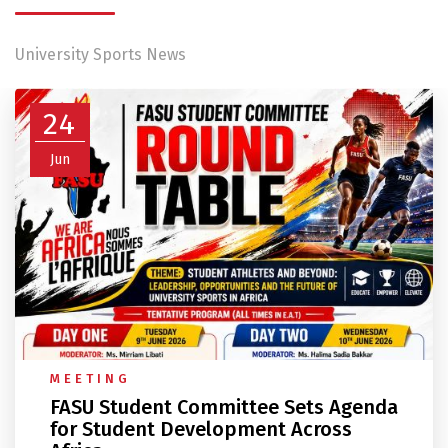
University Sports News
24
Jun
MEETING
FASU Student Committee Sets Agenda
for Student Development Across