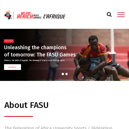
2024 - 2025
Unleashing the champions
of tomorrow: The FASU Games
Witness the birth of legends, the dawning of a new era in African sport.
Read More
Contact us
About FASU
The Federation of Africa University Sports / Fédération