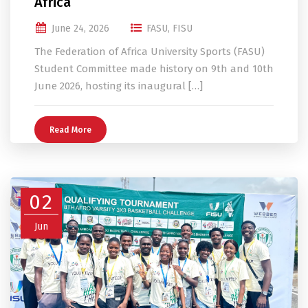
Africa
June 24, 2026
FASU
,
FISU
The Federation of Africa University Sports (FASU)
Student Committee made history on 9th and 10th
June 2026, hosting its inaugural […]
Read More
02
Jun