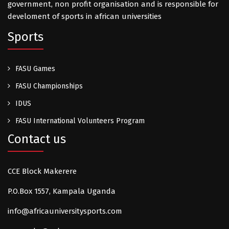
Bestandteil der universitären Bildung bei.
government, non profit organisation and is responsible for
Sowohl das Online Casino mit Startguthaben als auch die
develoment of sports in african universities
Aktivitäten von FASU bieten spannende Möglichkeiten zur
Sports
persönlichen Entwicklung. Während das Casino Spielern
hilft, ihre Glücksspielstrategien in einer risikofreien
Umgebung zu testen, ermöglicht FASU Studenten, ihre
FASU Games
sportlichen Fähigkeiten zu verbessern und sich in einem
FASU Championships
internationalen Umfeld zu messen. Beide Plattformen
bieten einzigartige Chancen zur Entfaltung und zum
IDUS
Wachstum, sei es im Bereich des Glücksspiels oder des
FASU International Volunteers Program
Sports.
Contact us
CCE Block Makerere
P.O.Box 1557, Kampala Uganda
info@africauniversitysports.com