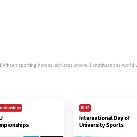
ie BetOnRed PL: Tajemnice Świat
ieszały się z fortuną od dawna. Grając w różne gry hazardowe, g
e automaty, poker czy ruletkę, każdy może poczuć niepowtarzalną
s czasem łaskawiej uśmiecha się do jednych, podczas gdy inni mu
ozgrywającym momentem. To właśnie ta nieprzewidywalność czyni
f African sporting heroes, athletes who will captivate the world 
re and exciting gaming environment, adhering to strict regulation
le osób zyskało lub straciło fortunę w zaledwie chwilę. BetOnRed 
ities such as the Philippine Amusement and Gaming Corporation 
. W tym zawiłym światku hazardu każdy może poczuć się jak bohate
Tech Labs. This ensures that players can enjoy a wide variety of
G trusted online casino
stands out for its exceptional commitment
ch jest to także forma rozrywki. Kasyno BetOnRed PL oferuje róż
rough live chat, email, and phone, ensuring that players' need
a i intuicja mogą zadecydować o sukcesie lub porażce. Dla niekt
mpionships
IDUS
ept various currencies like the Singapore Dollar and Malaysian Ri
awsze.
U
International Day of
ir favorite games on the go, ensuring a seamless and enjoyable g
mpionships
University Sports
es licensed online casinos in Singapore the top choice for discern