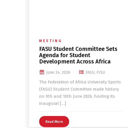
MEETING
FASU Student Committee Sets
Agenda for Student
Development Across Africa
June 24, 2026
FASU
,
FISU
The Federation of Africa University Sports
(FASU) Student Committee made history
on 9th and 10th June 2026, hosting its
inaugural […]
Read More