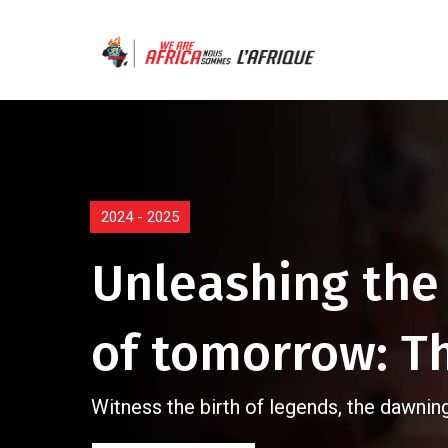
2024 - 2025
Unleashing the
of tomorrow: T
Witness the birth of legends, the dawning