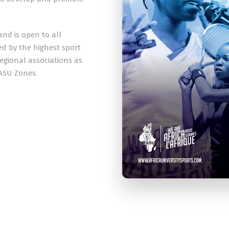
and is open to all
ed by the highest sport
regional associations as
FASU Zones.