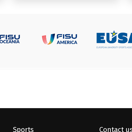
Spielern die Möglichkeit, verschiedene Casinospiele ohne eigenes
.at/
dient als willkommene Einführung in die Welt des Glücksspie
 ist dies eine großartige Gelegenheit, Strategien zu entwickeln 
 hingegen ist eine Organisation, die den Hochschulsport auf dem 
rsitäten und stärkt somit die körperliche Fitness, das Gemeins
ltungen und Wettkämpfe trägt FASU zur Entwicklung junger Athl
Sports
Contact u
 auch die Aktivitäten von FASU bieten spannende Möglichkeiten