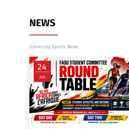
NEWS
University Sports News
24
Jun