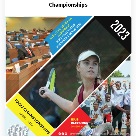
Championships