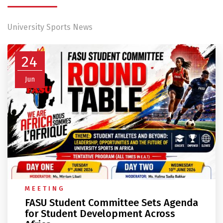
University Sports News
24
Jun
MEETING
FASU Student Committee Sets Agenda
for Student Development Across