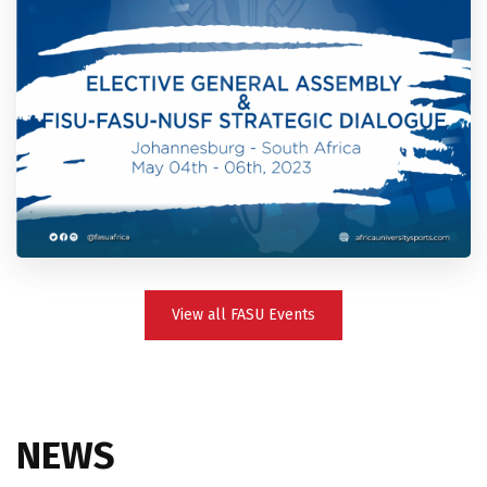
View all FASU Events
NEWS