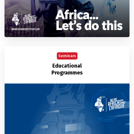
Seminars
Educational
Programmes