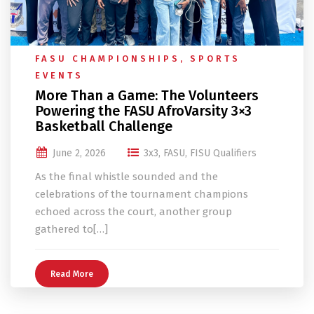
FASU CHAMPIONSHIPS
,
SPORTS
EVENTS
More Than a Game: The Volunteers
Powering the FASU AfroVarsity 3×3
Basketball Challenge
June 2, 2026
3x3
,
FASU
,
FISU Qualifiers
As the final whistle sounded and the
celebrations of the tournament champions
echoed across the court, another group
gathered to[…]
Read More