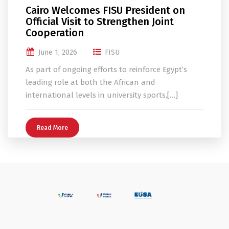
Cairo Welcomes FISU President on
Official Visit to Strengthen Joint
Cooperation
June 1, 2026
FISU
As part of ongoing efforts to reinforce Egypt’s
leading role at both the African and
international levels in university sports,[…]
Read More