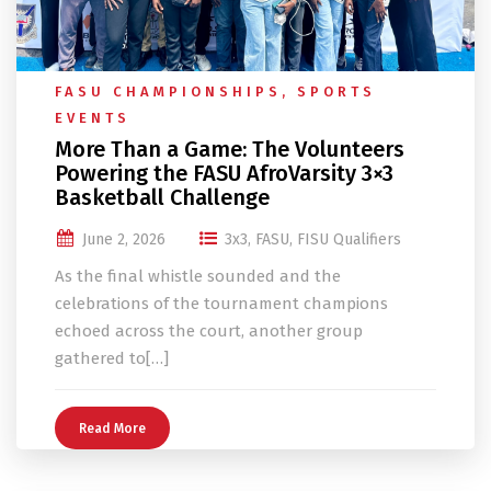
FASU CHAMPIONSHIPS
,
SPORTS
EVENTS
More Than a Game: The Volunteers
Powering the FASU AfroVarsity 3×3
Basketball Challenge
June 2, 2026
3x3
,
FASU
,
FISU Qualifiers
As the final whistle sounded and the
celebrations of the tournament champions
echoed across the court, another group
gathered to[…]
Read More