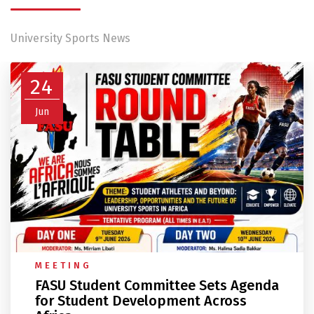
University Sports News
24
Jun
MEETING
FASU Student Committee Sets Agenda
for Student Development Across