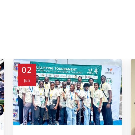
02
Jun