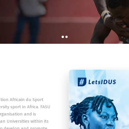
ation Africain du Sport
rsity sport in Africa. FASU
rganisation and is
n Universities within its
 to develop and promote