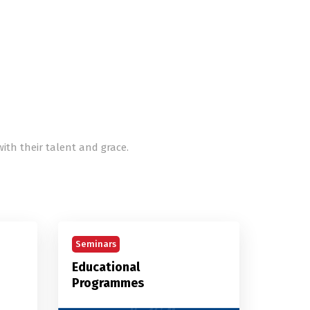
a Hazardu
racze doświadczają naprzemiennie ekscytacji i
 atmosferę kasyna.
szą zmagać się z pechem. W kasynie BetOnRed PL
 hazard tak ekscytującym i uwodzącym dla wielu
with their talent and grace.
s to ensure fair play and player protection.
PL jest miejscem, gdzie spotykają się ludzie z
(PAGCOR) and undergo regular audits by
r niesamowitej historii.
 games, including slots, live dealer games, and
 to security, fair play, and customer satisfaction.
norodne gry, które pozwalają na wybór ulubionego
s are always met. They support multiple
órych hazard to pasja, dla innych szansa na
Seminars
nggit, catering to a diverse player base. With
Educational
aming experience. This combination of rigorous
Programmes
ing players.