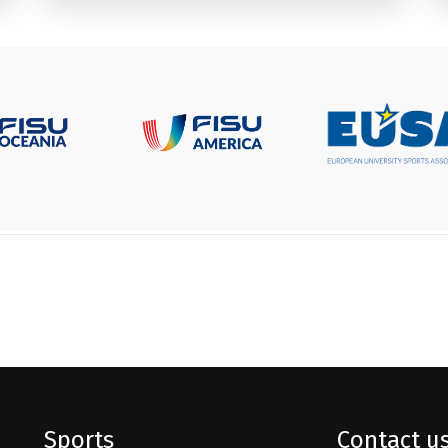
Spielern die Möglichkeit, verschiedene Casinospiele ohne eigenes
.at/
dient als willkommene Einführung in die Welt des Glücksspie
 ist dies eine großartige Gelegenheit, Strategien zu entwickeln 
 hingegen ist eine Organisation, die den Hochschulsport auf dem 
rsitäten und stärkt somit die körperliche Fitness, das Gemeins
ltungen und Wettkämpfe trägt FASU zur Entwicklung junger Athl
Sports
Contact u
 auch die Aktivitäten von FASU bieten spannende Möglichkeiten