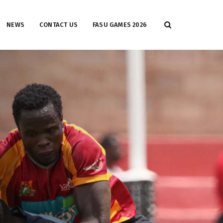
NEWS
CONTACT US
FASU GAMES 2026