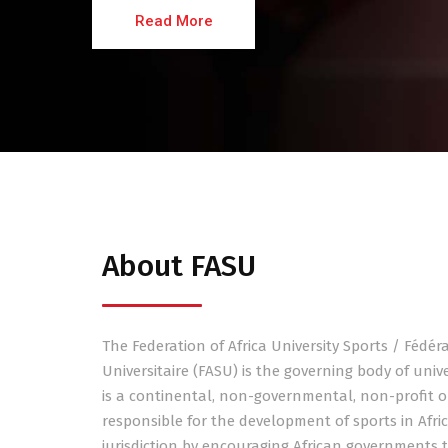
Read More
Contact us
About FASU
The Federation of Africa University Sports / Fédér
Universitaire (FASU) is the governing body of unive
is a continental, non-governmental, non-profit o
responsible for the development of sports in Africa
jurisdiction by encouraging African governments